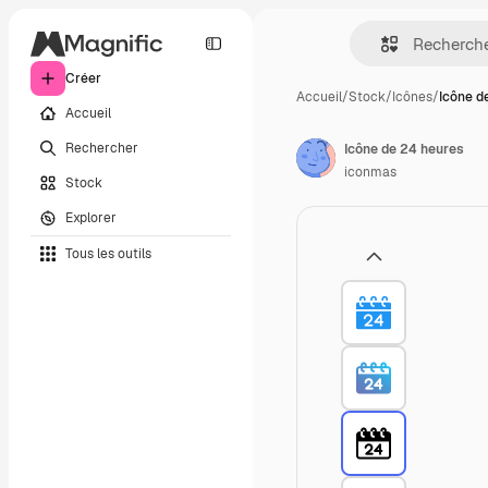
Créer
Accueil
/
Stock
/
Icônes
/
Icône d
Accueil
Rechercher
Icône de 24 heures
iconmas
Stock
Explorer
Tous les outils