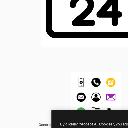
By clicking “Accept All Cookies”, you ag
Generic Mixed