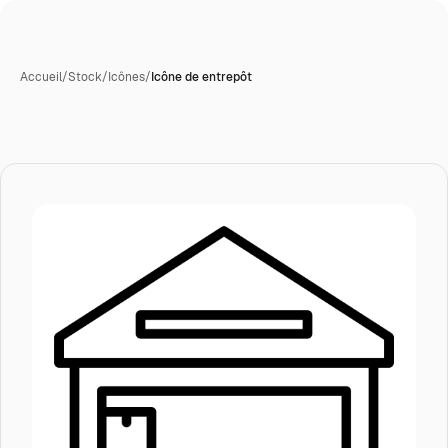
Accueil
/
Stock
/
Icônes
/
Icône de entrepôt