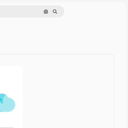
Rechercher par image
Rechercher