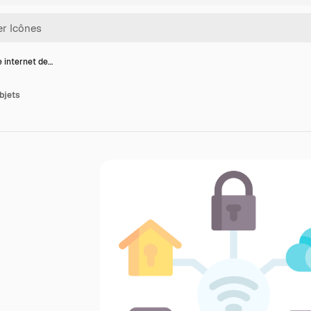
e internet de…
objets