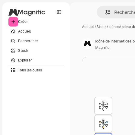
Créer
Accueil
/
Stock
/
Icônes
/
Icône d
Accueil
Rechercher
Icône de internet des 
Magnific
Stock
Explorer
Tous les outils