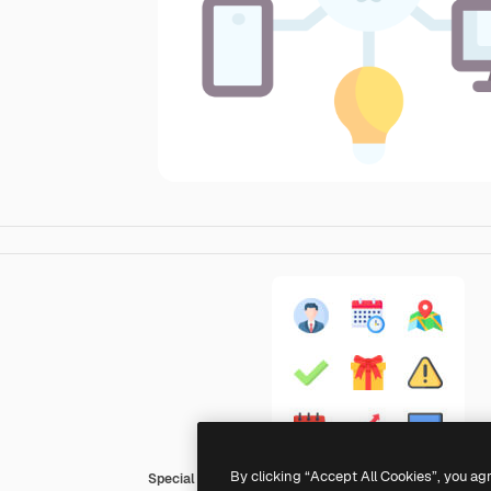
By clicking “Accept All Cookies”, you ag
Special Flat