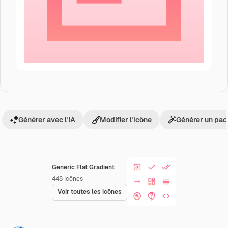
Générer avec l’IA
Modifier l’icône
Générer un pac
Generic Flat Gradient
448
Icônes
Voir toutes les icônes