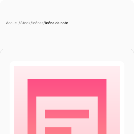
Accueil
/
Stock
/
Icônes
/
Icône de note