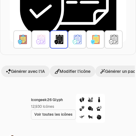
Générer avec l’IA
Modifier l’icône
Générer un pac
Icongeek26 Glyph
12,930
Icônes
Voir toutes les icônes