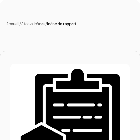
Accueil
/
Stock
/
Icônes
/
Icône de rapport