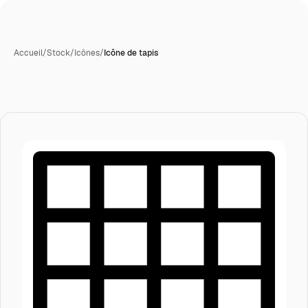
Accueil
/
Stock
/
Icônes
/
Icône de tapis