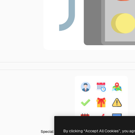
By clicking “Accept All Cookies”, you ag
Special Flat