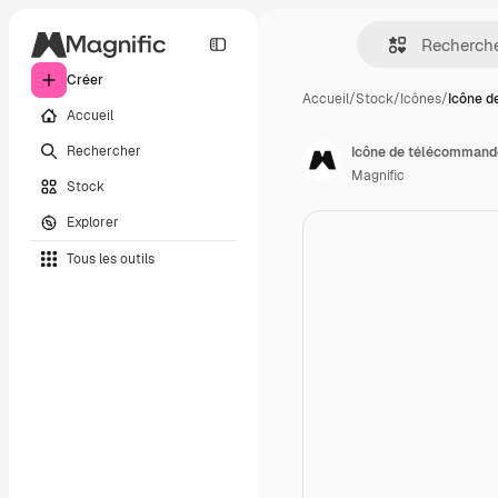
Créer
Accueil
/
Stock
/
Icônes
/
Icône 
Accueil
Rechercher
Icône de télécommand
Magnific
Stock
Explorer
Tous les outils