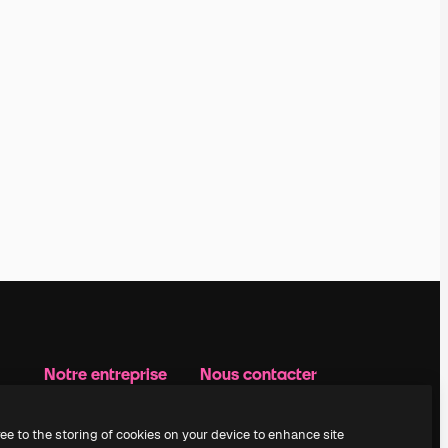
Notre entreprise
Nous contacter
Prix
Assistance
À propos de nous
Instagram
ree to the storing of cookies on your device to enhance site