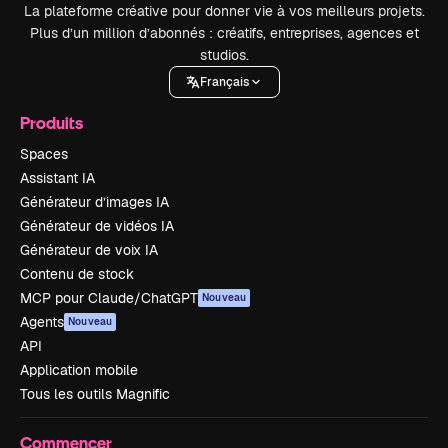
La plateforme créative pour donner vie à vos meilleurs projets.
Plus d’un million d’abonnés : créatifs, entreprises, agences et
studios.
Français
Produits
Spaces
Assistant IA
Générateur d’images IA
Générateur de vidéos IA
Générateur de voix IA
Contenu de stock
MCP pour Claude/ChatGPT
Nouveau
Agents
Nouveau
API
Application mobile
Tous les outils Magnific
Commencer