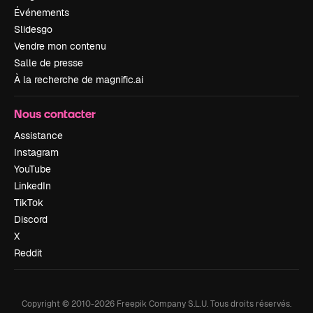
Événements
Slidesgo
Vendre mon contenu
Salle de presse
À la recherche de magnific.ai
Nous contacter
Assistance
Instagram
YouTube
LinkedIn
TikTok
Discord
X
Reddit
Copyright © 2010-
2026
Freepik Company S.L.U.
Tous droits réservés
.