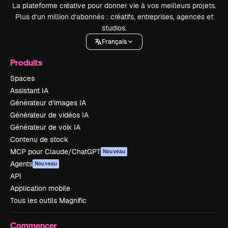
La plateforme créative pour donner vie à vos meilleurs projets.
Plus d’un million d’abonnés : créatifs, entreprises, agences et
studios.
Français
Produits
Spaces
Assistant IA
Générateur d’images IA
Générateur de vidéos IA
Générateur de voix IA
Contenu de stock
MCP pour Claude/ChatGPT
Nouveau
Agents
Nouveau
API
Application mobile
Tous les outils Magnific
Commencer