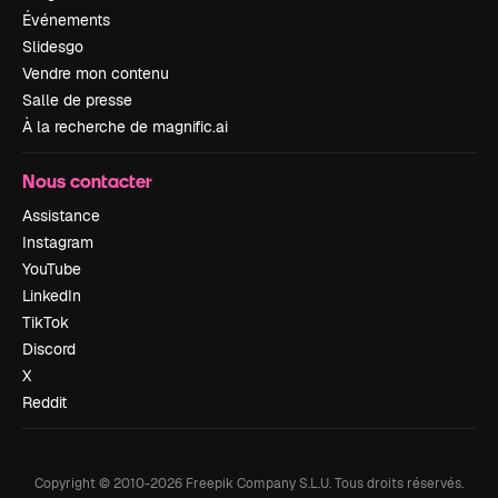
Événements
Slidesgo
Vendre mon contenu
Salle de presse
À la recherche de magnific.ai
Nous contacter
Assistance
Instagram
YouTube
LinkedIn
TikTok
Discord
X
Reddit
Copyright © 2010-
2026
Freepik Company S.L.U.
Tous droits réservés
.