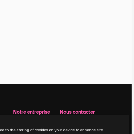
Notre entreprise
Nous contacter
Prix
Assistance
À propos de nous
Instagram
ree to the storing of cookies on your device to enhance site