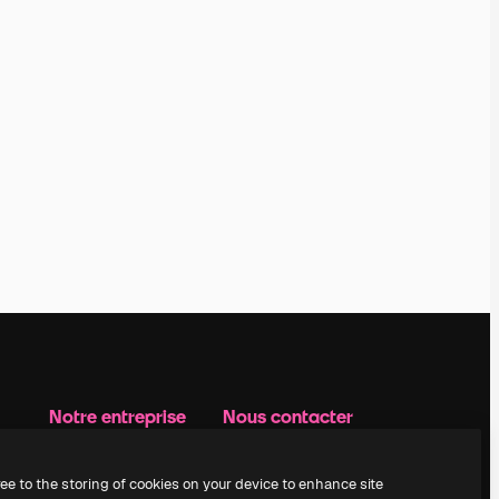
Notre entreprise
Nous contacter
Prix
Assistance
À propos de nous
Instagram
ree to the storing of cookies on your device to enhance site