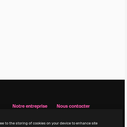
Notre entreprise
Nous contacter
Prix
Assistance
À propos de nous
Instagram
ree to the storing of cookies on your device to enhance site