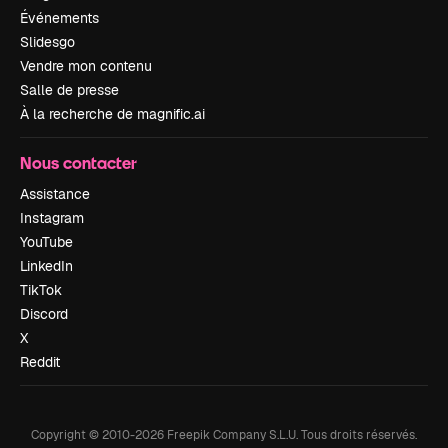
Événements
Slidesgo
Vendre mon contenu
Salle de presse
À la recherche de magnific.ai
Nous contacter
Assistance
Instagram
YouTube
LinkedIn
TikTok
Discord
X
Reddit
Copyright © 2010-
2026
Freepik Company S.L.U.
Tous droits réservés
.