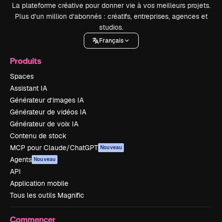
La plateforme créative pour donner vie à vos meilleurs projets.
Plus d’un million d’abonnés : créatifs, entreprises, agences et
studios.
Français
Produits
Spaces
Assistant IA
Générateur d’images IA
Générateur de vidéos IA
Générateur de voix IA
Contenu de stock
MCP pour Claude/ChatGPT
Nouveau
Agents
Nouveau
API
Application mobile
Tous les outils Magnific
Commencer