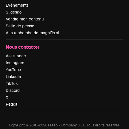
Événements
Slidesgo
Vendre mon contenu
Salle de presse
À la recherche de magnific.ai
Nous contacter
Assistance
Instagram
YouTube
LinkedIn
TikTok
Discord
X
Reddit
Copyright © 2010-
2026
Freepik Company S.L.U.
Tous droits réservés
.