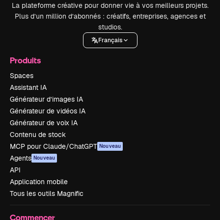
La plateforme créative pour donner vie à vos meilleurs projets.
Plus d’un million d’abonnés : créatifs, entreprises, agences et
studios.
Français
Produits
Spaces
Assistant IA
Générateur d’images IA
Générateur de vidéos IA
Générateur de voix IA
Contenu de stock
MCP pour Claude/ChatGPT
Nouveau
Agents
Nouveau
API
Application mobile
Tous les outils Magnific
Commencer