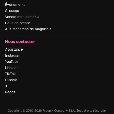
Événements
Slidesgo
Vendre mon contenu
Salle de presse
À la recherche de magnific.ai
Nous contacter
Assistance
Instagram
YouTube
LinkedIn
TikTok
Discord
X
Reddit
Copyright © 2010-
2026
Freepik Company S.L.U.
Tous droits réservés
.