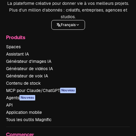
La plateforme créative pour donner vie à vos meilleurs projets.
Plus d’un million d’abonnés : créatifs, entreprises, agences et
studios.
Français
Produits
Spaces
Assistant IA
Générateur d’images IA
Générateur de vidéos IA
Générateur de voix IA
Contenu de stock
MCP pour Claude/ChatGPT
Nouveau
Agents
Nouveau
API
Application mobile
Tous les outils Magnific
Commencer