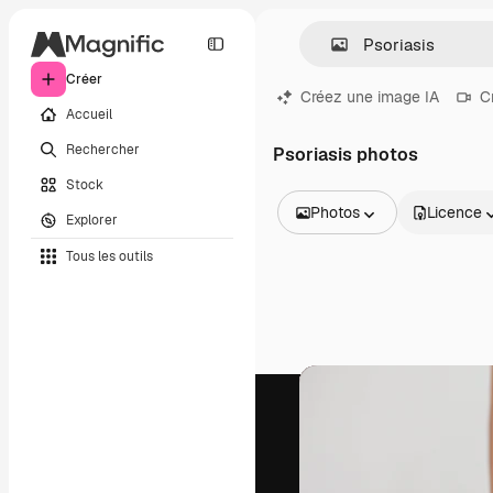
Créer
Créez une image IA
C
Accueil
Rechercher
Psoriasis photos
Stock
Photos
Licence
Explorer
Toutes les images
Tous les outils
Vecteurs
Illustrations
Photos
PSD
Modèles
Mockups
Vidéos
Clips de vidéo
Graphiques animés
Templates vidéos
Icônes
Modèles 3D
Polices