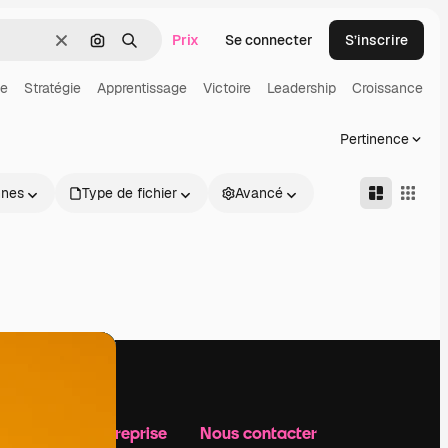
Prix
Se connecter
S’inscrire
Effacer
Rechercher par image
Rechercher
ie
Stratégie
Apprentissage
Victoire
Leadership
Croissance
Pertinence
nnes
Type de fichier
Avancé
Notre entreprise
Nous contacter