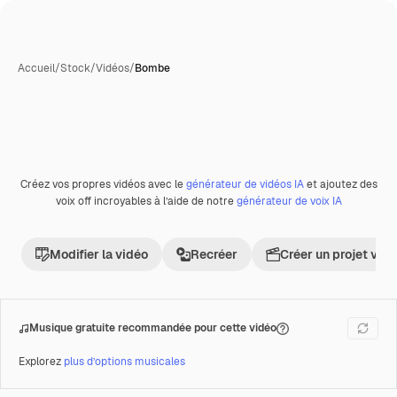
Accueil
/
Stock
/
Vidéos
/
Bombe
Créez vos propres vidéos avec le
générateur de vidéos IA
et ajoutez des
Premium
voix off incroyables à l’aide de notre
générateur de voix IA
Modifier la vidéo
Recréer
Créer un projet vid
Musique gratuite recommandée pour cette vidéo
Explorez
plus d’options musicales