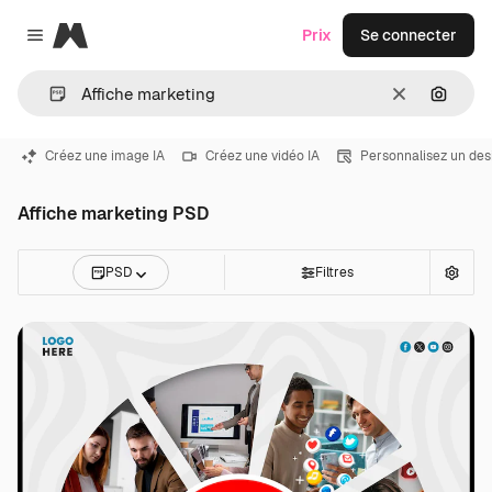
Magnific
Prix
Se connecter
Close menu
Effacer
Recher
Créez une image IA
Créez une vidéo IA
Personnalisez un des
Affiche marketing PSD
PSD
Filtres