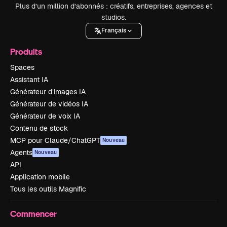
Plus d’un million d’abonnés : créatifs, entreprises, agences et
studios.
Français
Produits
Spaces
Assistant IA
Générateur d’images IA
Générateur de vidéos IA
Générateur de voix IA
Contenu de stock
MCP pour Claude/ChatGPT
Nouveau
Agents
Nouveau
API
Application mobile
Tous les outils Magnific
Commencer