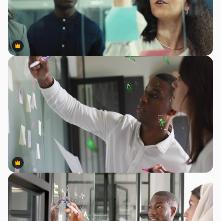
Premium
Premium
Premium
Premium