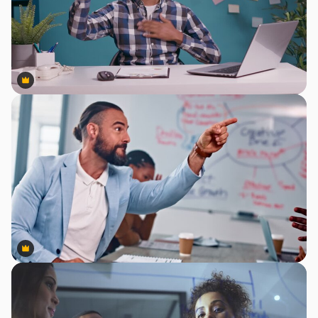
Premium
Premium
Premium
Premium