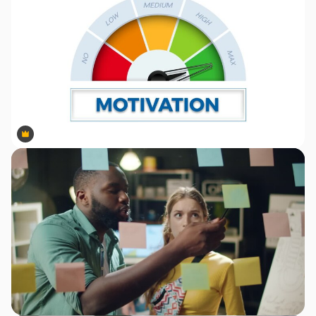
Premium
Premium