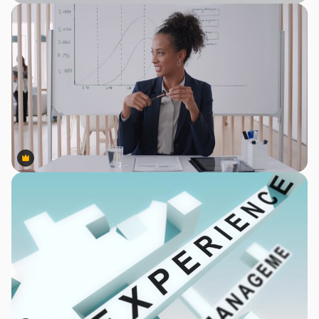
Premium
Premium