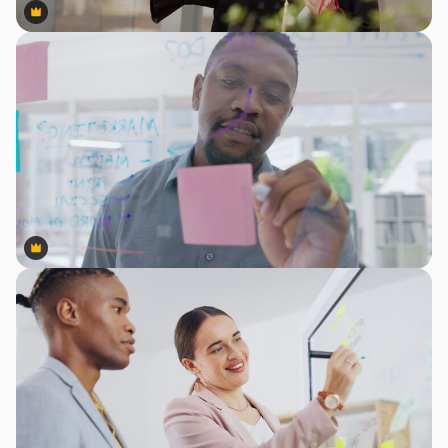
Premium
Premium
Premium
Premium