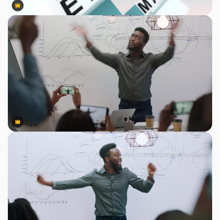
Premium
Premium
Premium
Premium