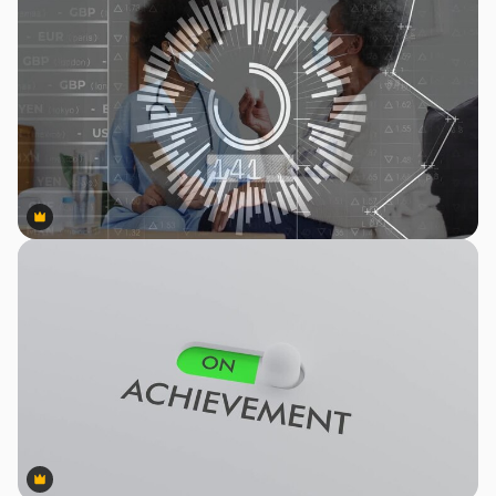
Premium
Premium
Premium
Premium