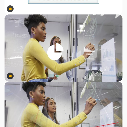
Premium
Premium
Premium
Premium