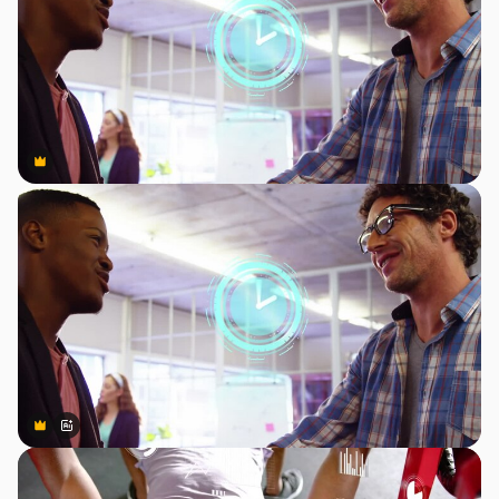
Premium
Premium
Premium
Premium
Généré par l’IA