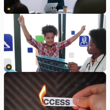
Premium
Premium
Premium
Premium