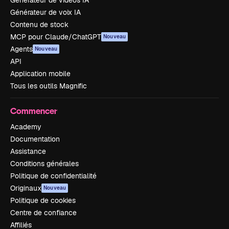
Générateur de vidéos IA
Générateur de voix IA
Contenu de stock
MCP pour Claude/ChatGPT
Nouveau
Agents
Nouveau
API
Application mobile
Tous les outils Magnific
Commencer
Academy
Documentation
Assistance
Conditions générales
Politique de confidentialité
Originaux
Nouveau
Politique de cookies
Centre de confiance
Affiliés