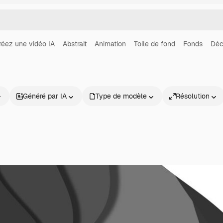
réez une vidéo IA
Abstrait
Animation
Toile de fond
Fonds
Déc
Généré par IA
Type de modèle
Résolution
Produits
Commencer