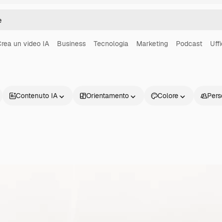
rea un video IA
Business
Tecnologia
Marketing
Podcast
Uffi
Contenuto IA
Orientamento
Colore
Pers
Prodotti
Inizia