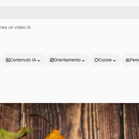
rea un video IA
Contenuto IA
Orientamento
Colore
Pers
Prodotti
Inizia