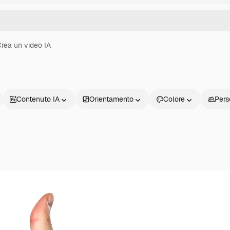
rea un video IA
Contenuto IA
Orientamento
Colore
Pers
Prodotti
Inizia