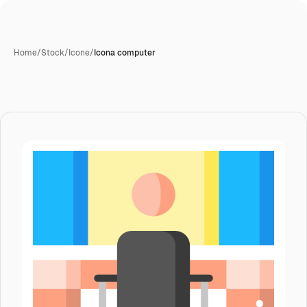
Home
/
Stock
/
Icone
/
Icona computer