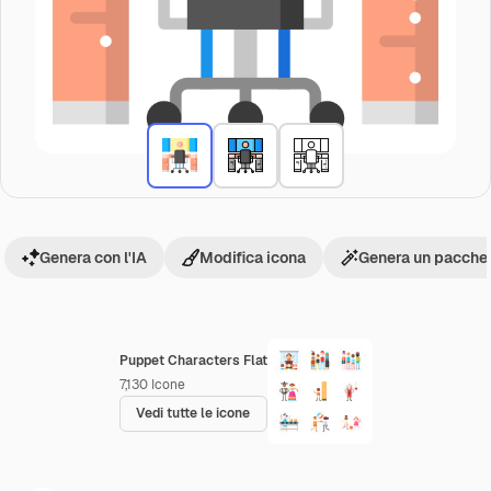
Genera con l'IA
Modifica icona
Genera un pacchet
Puppet Characters Flat
7,130
Icone
Vedi tutte le icone