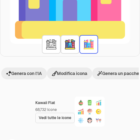
Genera con l'IA
Modifica icona
Genera un pacchet
Kawaii Flat
68,732
Icone
Vedi tutte le icone