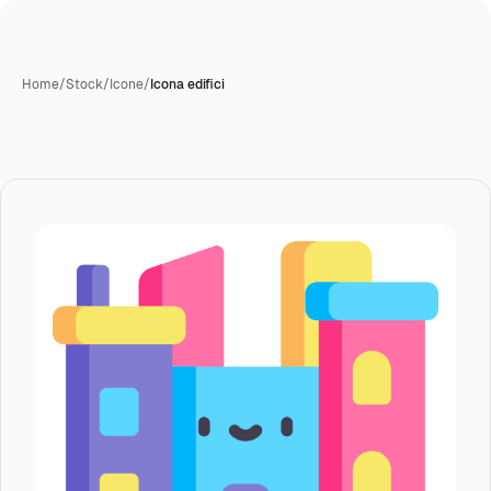
Home
/
Stock
/
Icone
/
Icona edifici