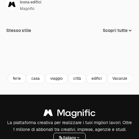
Icona edifici
Magnific
Stesso stile
Scopri tutte
ferie
casa
viaggio
città
edifici
Vacanze
La piattaforma creativa per realizzare i tuoi migliori lavori. Oltre
1 milione di abbonati tra creativi, imprese, agenzie e studi.
Italiano