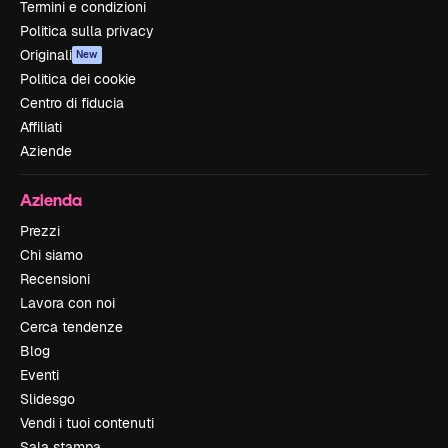
Termini e condizioni
Politica sulla privacy
Originali
New
Politica dei cookie
Centro di fiducia
Affiliati
Aziende
Azienda
Prezzi
Chi siamo
Recensioni
Lavora con noi
Cerca tendenze
Blog
Eventi
Slidesgo
Vendi i tuoi contenuti
Sala stampa