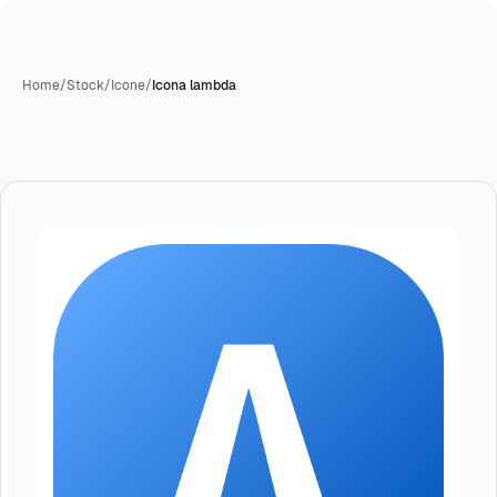
Home
/
Stock
/
Icone
/
Icona lambda