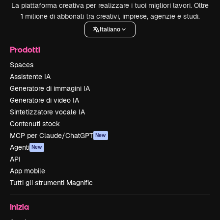
La piattaforma creativa per realizzare i tuoi migliori lavori. Oltre
1 milione di abbonati tra creativi, imprese, agenzie e studi.
Italiano
Prodotti
Spaces
Assistente IA
Generatore di immagini IA
Generatore di video IA
Sintetizzatore vocale IA
Contenuti stock
MCP per Claude/ChatGPT
New
Agenti
New
API
App mobile
Tutti gli strumenti Magnific
Inizia