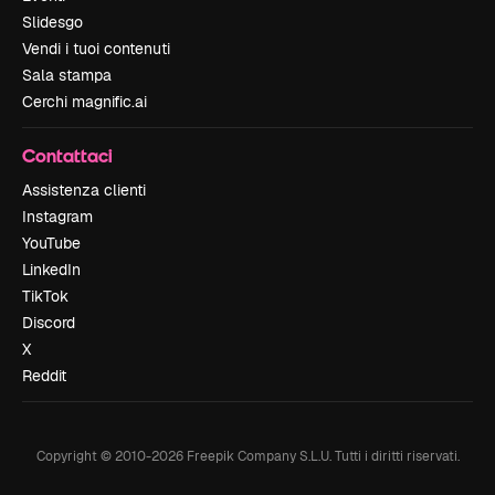
Slidesgo
Vendi i tuoi contenuti
Sala stampa
Cerchi magnific.ai
Contattaci
Assistenza clienti
Instagram
YouTube
LinkedIn
TikTok
Discord
X
Reddit
Copyright © 2010-
2026
Freepik Company S.L.U.
Tutti i diritti riservati
.