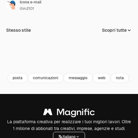
Icona e-mail
itim2101
Stesso stile
Scopri tutte
posta
comunicazioni
messaggio
web
nota
e-
La piattaforma creativa per realizzare i tuoi migliori lavori. Oltre
1 milione di abbonati tra creativi, imprese, agenzie e studi.
Italiano