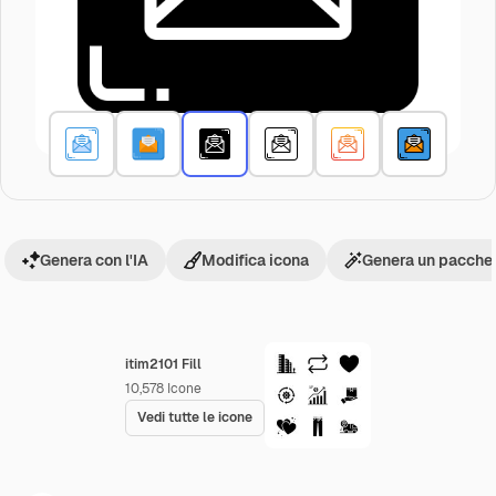
Genera con l'IA
Modifica icona
Genera un pacchet
itim2101 Fill
10,578
Icone
Vedi tutte le icone