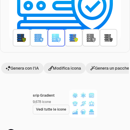
Genera con l'IA
Modifica icona
Genera un pacchet
srip Gradient
9,678
Icone
Vedi tutte le icone