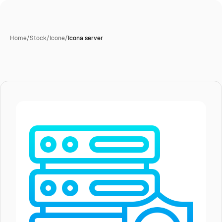
Home
/
Stock
/
Icone
/
Icona server