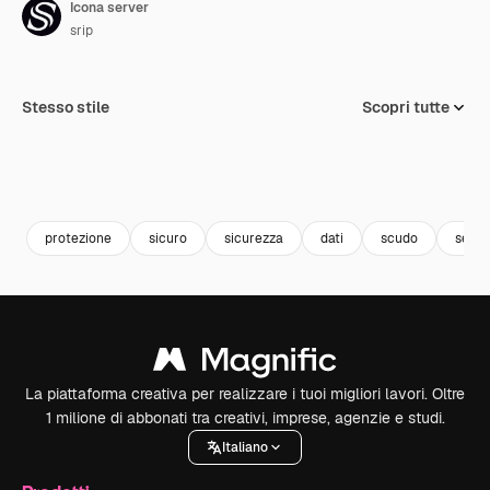
Icona server
srip
Stesso stile
Scopri tutte
protezione
sicuro
sicurezza
dati
scudo
serve
La piattaforma creativa per realizzare i tuoi migliori lavori. Oltre
1 milione di abbonati tra creativi, imprese, agenzie e studi.
Italiano