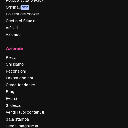
Politica sulla privacy
Originali
New
Politica dei cookie
Centro di fiducia
Affiliati
Aziende
Azienda
Prezzi
Chi siamo
Recensioni
Lavora con noi
Cerca tendenze
Blog
Eventi
Slidesgo
Vendi i tuoi contenuti
Sala stampa
Cerchi magnific.ai