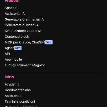
Prodotti
Spaces
Assistente IA
Generatore di immagini IA
Generatore di video IA
Sintetizzatore vocale IA
Contenuti stock
MCP per Claude/ChatGPT
New
Agenti
New
API
App mobile
Tutti gli strumenti Magnific
Inizia
Academy
Documentazione
Assistenza
Termini e condizioni