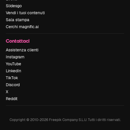
Slidesgo
Vendi i tuoi contenuti
Sala stampa
Cerchi magnific.ai
Contattaci
Assistenza clienti
Instagram
YouTube
LinkedIn
TikTok
Discord
X
Reddit
Copyright © 2010-
2026
Freepik Company S.L.U.
Tutti i diritti riservati
.