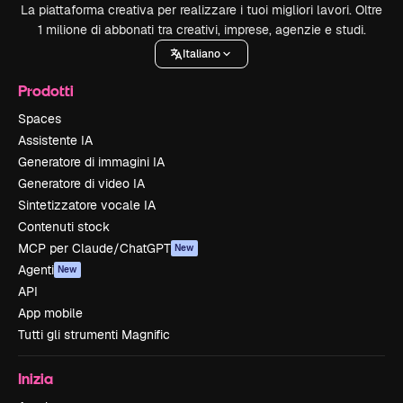
La piattaforma creativa per realizzare i tuoi migliori lavori. Oltre
1 milione di abbonati tra creativi, imprese, agenzie e studi.
Italiano
Prodotti
Spaces
Assistente IA
Generatore di immagini IA
Generatore di video IA
Sintetizzatore vocale IA
Contenuti stock
MCP per Claude/ChatGPT
New
Agenti
New
API
App mobile
Tutti gli strumenti Magnific
Inizia