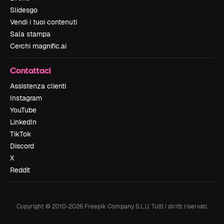
Slidesgo
Vendi i tuoi contenuti
Sala stampa
Cerchi magnific.ai
Contattaci
Assistenza clienti
Instagram
YouTube
LinkedIn
TikTok
Discord
X
Reddit
Copyright © 2010-
2026
Freepik Company S.L.U.
Tutti i diritti riservati
.