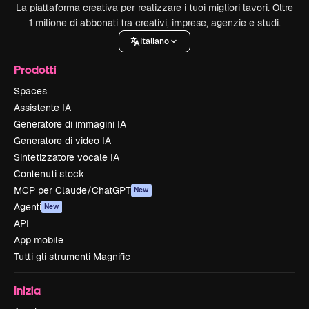
La piattaforma creativa per realizzare i tuoi migliori lavori. Oltre
1 milione di abbonati tra creativi, imprese, agenzie e studi.
Italiano
Prodotti
Spaces
Assistente IA
Generatore di immagini IA
Generatore di video IA
Sintetizzatore vocale IA
Contenuti stock
MCP per Claude/ChatGPT
New
Agenti
New
API
App mobile
Tutti gli strumenti Magnific
Inizia