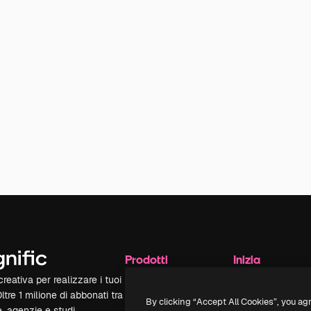
Prodotti
Inizia
reativa per realizzare i tuoi
Spaces
Academy
Oltre 1 milione di abbonati tra
Assistente IA
Documentazione
By clicking “Accept All Cookies”, you ag
e, agenzie e studi.