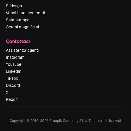
Slidesgo
Vendi i tuoi contenuti
Sala stampa
Cerchi magnific.ai
Contattaci
Assistenza clienti
Instagram
YouTube
LinkedIn
TikTok
Discord
X
Reddit
Copyright © 2010-
2026
Freepik Company S.L.U.
Tutti i diritti riservati
.