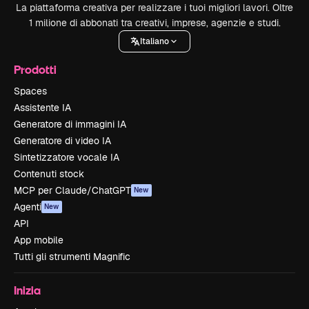
La piattaforma creativa per realizzare i tuoi migliori lavori. Oltre
1 milione di abbonati tra creativi, imprese, agenzie e studi.
Italiano
Prodotti
Spaces
Assistente IA
Generatore di immagini IA
Generatore di video IA
Sintetizzatore vocale IA
Contenuti stock
MCP per Claude/ChatGPT
New
Agenti
New
API
App mobile
Tutti gli strumenti Magnific
Inizia