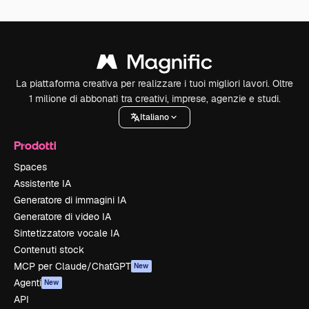
La piattaforma creativa per realizzare i tuoi migliori lavori. Oltre
1 milione di abbonati tra creativi, imprese, agenzie e studi.
Italiano
Prodotti
Spaces
Assistente IA
Generatore di immagini IA
Generatore di video IA
Sintetizzatore vocale IA
Contenuti stock
MCP per Claude/ChatGPT
New
Agenti
New
API