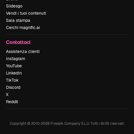
Slidesgo
Vendi i tuoi contenuti
Sala stampa
Cerchi magnific.ai
Contattaci
Assistenza clienti
Instagram
YouTube
LinkedIn
TikTok
Discord
X
Reddit
Copyright © 2010-
2026
Freepik Company S.L.U.
Tutti i diritti riservati
.