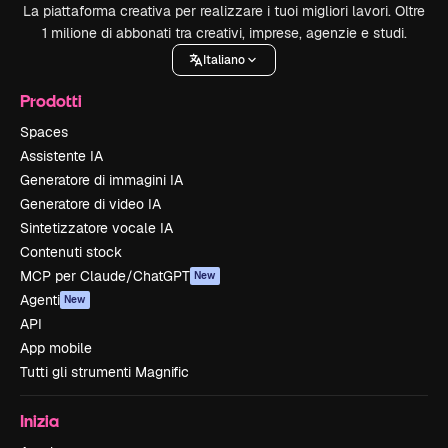
La piattaforma creativa per realizzare i tuoi migliori lavori. Oltre
1 milione di abbonati tra creativi, imprese, agenzie e studi.
Italiano
Prodotti
Spaces
Assistente IA
Generatore di immagini IA
Generatore di video IA
Sintetizzatore vocale IA
Contenuti stock
MCP per Claude/ChatGPT
New
Agenti
New
API
App mobile
Tutti gli strumenti Magnific
Inizia