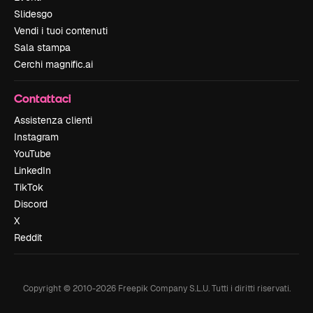
Slidesgo
Vendi i tuoi contenuti
Sala stampa
Cerchi magnific.ai
Contattaci
Assistenza clienti
Instagram
YouTube
LinkedIn
TikTok
Discord
X
Reddit
Copyright © 2010-
2026
Freepik Company S.L.U.
Tutti i diritti riservati
.