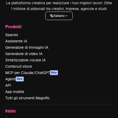
La piattaforma creativa per realizzare i tuoi migliori lavori. Oltre
1 milione di abbonati tra creativi, imprese, agenzie e studi.
Italiano
Prodotti
Spaces
Assistente IA
Generatore di immagini IA
Generatore di video IA
Sintetizzatore vocale IA
Contenuti stock
MCP per Claude/ChatGPT
New
Agenti
New
API
App mobile
Tutti gli strumenti Magnific
Inizia