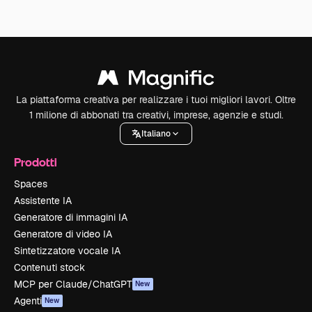
La piattaforma creativa per realizzare i tuoi migliori lavori. Oltre
1 milione di abbonati tra creativi, imprese, agenzie e studi.
Italiano
Prodotti
Spaces
Assistente IA
Generatore di immagini IA
Generatore di video IA
Sintetizzatore vocale IA
Contenuti stock
MCP per Claude/ChatGPT
New
Agenti
New