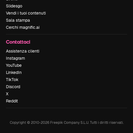
Slidesgo
Vendi i tuoi contenuti
Sala stampa
Cerchi magnific.ai
Contattaci
Assistenza clienti
Instagram
YouTube
LinkedIn
TikTok
Discord
X
Reddit
Copyright © 2010-
2026
Freepik Company S.L.U.
Tutti i diritti riservati
.