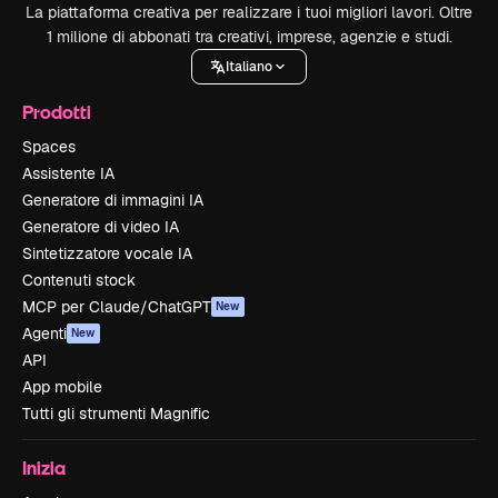
La piattaforma creativa per realizzare i tuoi migliori lavori. Oltre
1 milione di abbonati tra creativi, imprese, agenzie e studi.
Italiano
Prodotti
Spaces
Assistente IA
Generatore di immagini IA
Generatore di video IA
Sintetizzatore vocale IA
Contenuti stock
MCP per Claude/ChatGPT
New
Agenti
New
API
App mobile
Tutti gli strumenti Magnific
Inizia