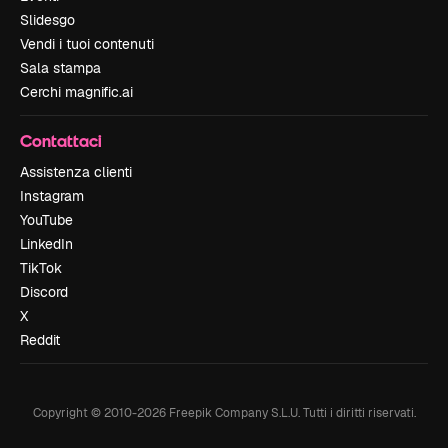
Slidesgo
Vendi i tuoi contenuti
Sala stampa
Cerchi magnific.ai
Contattaci
Assistenza clienti
Instagram
YouTube
LinkedIn
TikTok
Discord
X
Reddit
Copyright © 2010-
2026
Freepik Company S.L.U.
Tutti i diritti riservati
.