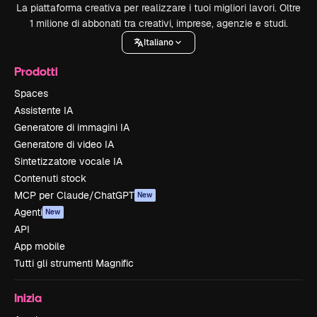
La piattaforma creativa per realizzare i tuoi migliori lavori. Oltre
1 milione di abbonati tra creativi, imprese, agenzie e studi.
Italiano
Prodotti
Spaces
Assistente IA
Generatore di immagini IA
Generatore di video IA
Sintetizzatore vocale IA
Contenuti stock
MCP per Claude/ChatGPT
New
Agenti
New
API
App mobile
Tutti gli strumenti Magnific
Inizia