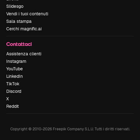
Slidesgo
Vendi i tuoi contenuti
Sala stampa
Cerchi magnific.ai
Contattaci
Assistenza clienti
Instagram
YouTube
LinkedIn
TikTok
Discord
X
Reddit
Copyright © 2010-
2026
Freepik Company S.L.U.
Tutti i diritti riservati
.