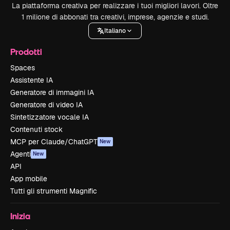
La piattaforma creativa per realizzare i tuoi migliori lavori. Oltre
1 milione di abbonati tra creativi, imprese, agenzie e studi.
Italiano
Prodotti
Spaces
Assistente IA
Generatore di immagini IA
Generatore di video IA
Sintetizzatore vocale IA
Contenuti stock
MCP per Claude/ChatGPT
New
Agenti
New
API
App mobile
Tutti gli strumenti Magnific
Inizia