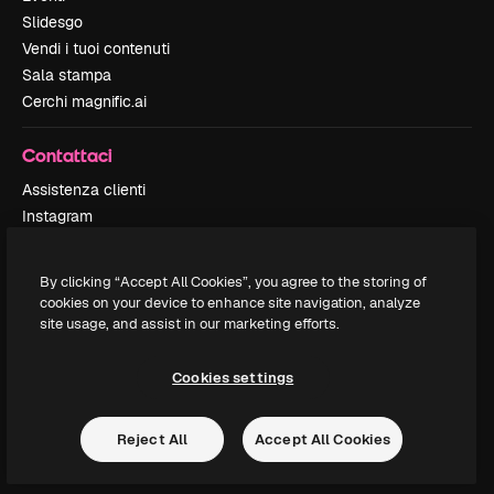
Slidesgo
Vendi i tuoi contenuti
Sala stampa
Cerchi magnific.ai
Contattaci
Assistenza clienti
Instagram
YouTube
LinkedIn
By clicking “Accept All Cookies”, you agree to the storing of
TikTok
cookies on your device to enhance site navigation, analyze
Discord
site usage, and assist in our marketing efforts.
X
Reddit
Cookies settings
Reject All
Accept All Cookies
Copyright © 2010-
2026
Freepik Company S.L.U.
Tutti i diritti riservati
.