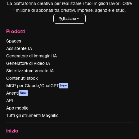
La piattaforma creativa per realizzare i tuoi migliori lavori. Oltre
1 milione di abbonati tra creativi, imprese, agenzie e studi.
Italiano
Prodotti
Spaces
Assistente IA
Generatore di immagini IA
Generatore di video IA
Sintetizzatore vocale IA
Contenuti stock
MCP per Claude/ChatGPT
New
Agenti
New
API
App mobile
Tutti gli strumenti Magnific
Inizia