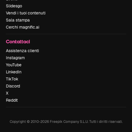
Slidesgo
Vendi i tuoi contenuti
Sala stampa
Cerchi magnific.ai
Contattaci
Assistenza clienti
Instagram
YouTube
LinkedIn
TikTok
Discord
X
Reddit
Copyright © 2010-
2026
Freepik Company S.L.U.
Tutti i diritti riservati
.