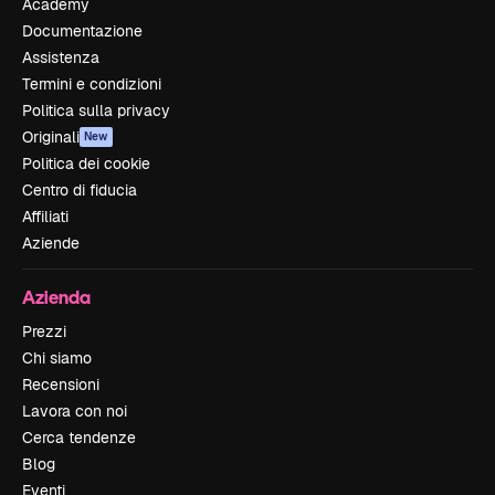
Academy
Documentazione
Assistenza
Termini e condizioni
Politica sulla privacy
Originali
New
Politica dei cookie
Centro di fiducia
Affiliati
Aziende
Azienda
Prezzi
Chi siamo
Recensioni
Lavora con noi
Cerca tendenze
Blog
Eventi