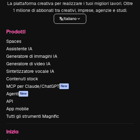
La piattaforma creativa per realizzare i tuoi migliori lavori. Oltre
1 milione di abbonati tra creativi, imprese, agenzie e studi.
Italiano
Prodotti
Spaces
Assistente IA
Generatore di immagini IA
Generatore di video IA
Sintetizzatore vocale IA
Contenuti stock
MCP per Claude/ChatGPT
New
Agenti
New
API
App mobile
Tutti gli strumenti Magnific
Inizia