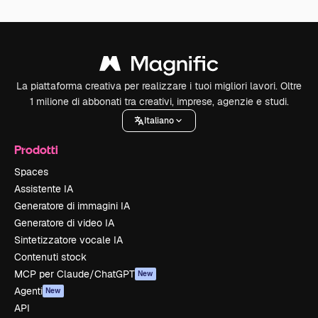
La piattaforma creativa per realizzare i tuoi migliori lavori. Oltre
1 milione di abbonati tra creativi, imprese, agenzie e studi.
Italiano
Prodotti
Spaces
Assistente IA
Generatore di immagini IA
Generatore di video IA
Sintetizzatore vocale IA
Contenuti stock
MCP per Claude/ChatGPT
New
Agenti
New
API