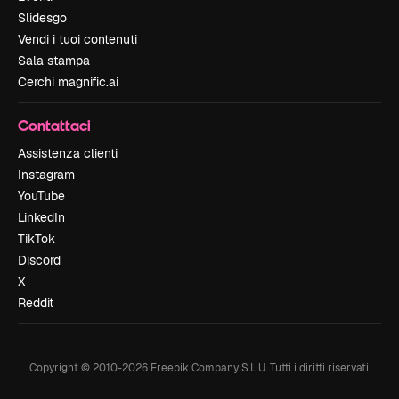
Slidesgo
Vendi i tuoi contenuti
Sala stampa
Cerchi magnific.ai
Contattaci
Assistenza clienti
Instagram
YouTube
LinkedIn
TikTok
Discord
X
Reddit
Copyright © 2010-
2026
Freepik Company S.L.U.
Tutti i diritti riservati
.