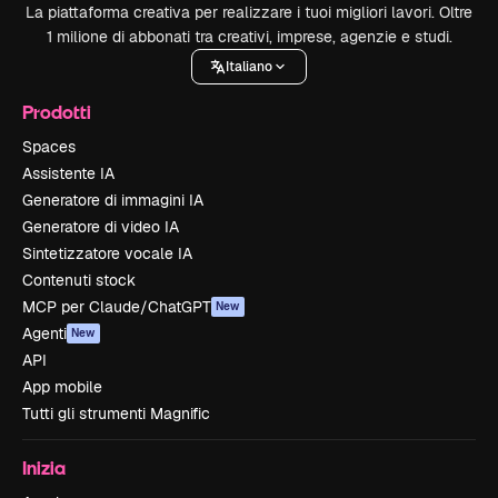
La piattaforma creativa per realizzare i tuoi migliori lavori. Oltre
1 milione di abbonati tra creativi, imprese, agenzie e studi.
Italiano
Prodotti
Spaces
Assistente IA
Generatore di immagini IA
Generatore di video IA
Sintetizzatore vocale IA
Contenuti stock
MCP per Claude/ChatGPT
New
Agenti
New
API
App mobile
Tutti gli strumenti Magnific
Inizia