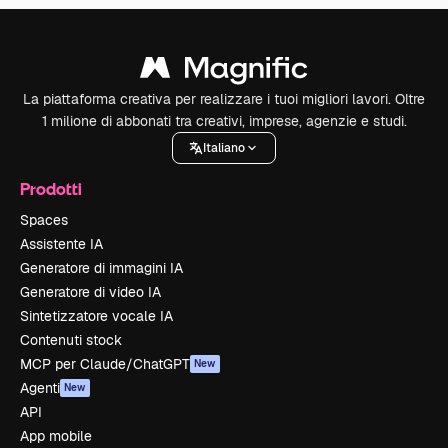
La piattaforma creativa per realizzare i tuoi migliori lavori. Oltre
1 milione di abbonati tra creativi, imprese, agenzie e studi.
Italiano
Prodotti
Spaces
Assistente IA
Generatore di immagini IA
Generatore di video IA
Sintetizzatore vocale IA
Contenuti stock
MCP per Claude/ChatGPT
New
Agenti
New
API
App mobile