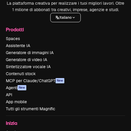
La piattaforma creativa per realizzare i tuoi migliori lavori. Oltre
1 milione di abbonati tra creativi, imprese, agenzie e studi.
Italiano
Prodotti
Spaces
Assistente IA
Generatore di immagini IA
Generatore di video IA
Sintetizzatore vocale IA
Contenuti stock
MCP per Claude/ChatGPT
New
Agenti
New
API
App mobile
Tutti gli strumenti Magnific
Inizia