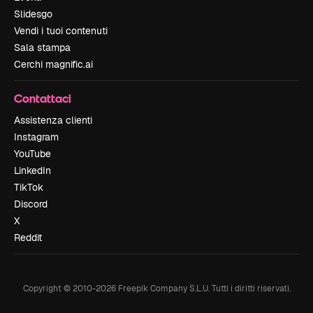
Slidesgo
Vendi i tuoi contenuti
Sala stampa
Cerchi magnific.ai
Contattaci
Assistenza clienti
Instagram
YouTube
LinkedIn
TikTok
Discord
X
Reddit
Copyright © 2010-
2026
Freepik Company S.L.U.
Tutti i diritti riservati
.